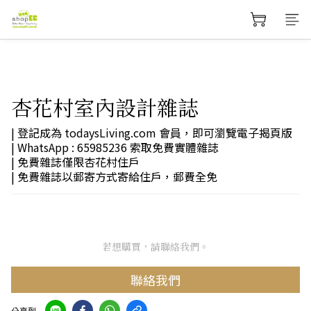
杏花村室內設計雜誌
| 登記成為 todaysLiving.com 會員，即可瀏覽電子揭頁版
| WhatsApp : 65985236 索取免費實體雜誌
| 免費雜誌僅限杏花村住戶
| 免費雜誌以郵寄方式寄給住戶，郵費全免
若想購買，請聯絡我們。
聯絡我們
分享到