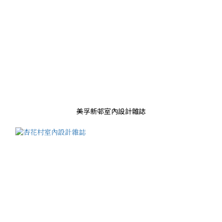
美孚新邨室內設計雜誌