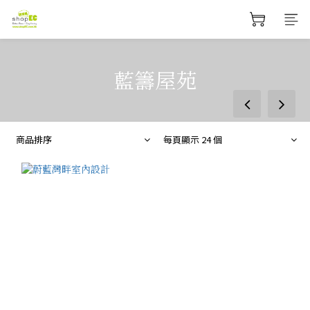
藍籌屋苑
prev
next
商品排序
每頁顯示 24 個