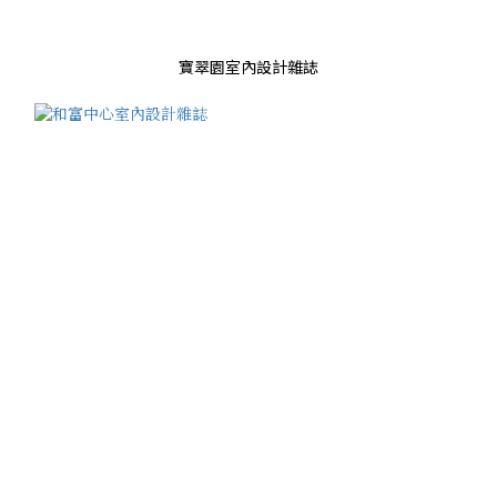
寶翠園室內設計雜誌