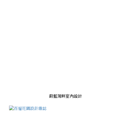
蔚藍灣畔室內設計