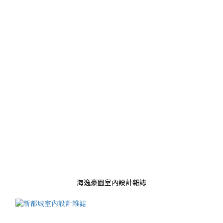
海逸豪園室內設計雜誌