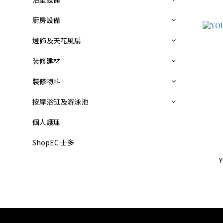
廚房設備
燈飾及天花風扇
裝修建材
裝修物料
按摩浴缸及游泳池
個人護理
ShopEC 士多