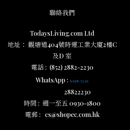
聯絡我們
TodaysLiving.com Ltd
地址： 觀塘道404號時運工業大廈2樓C
及D 室
電話 : (852) 2882-2230
WhatsApp :
6598-5236
28822230
時間 : 週一至五 0930-1800
電郵 : cs@shopec.com.hk