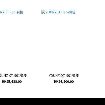
OUNZ KT-901餐檯
YOUNZ QT-901餐檯
HK$5,688.00
HK$4,800.00