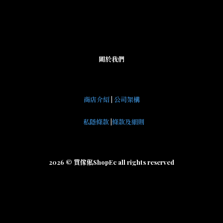
關於我們
商店介紹
|
公司架構
私隱條款
|
條款及細則
2026 © 買傢俬ShopEc all rights reserved