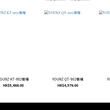
YOUNZ KT-902餐檯
YOUNZ QT-902餐檯
Y
HK$5,468.00
HK$4,576.00