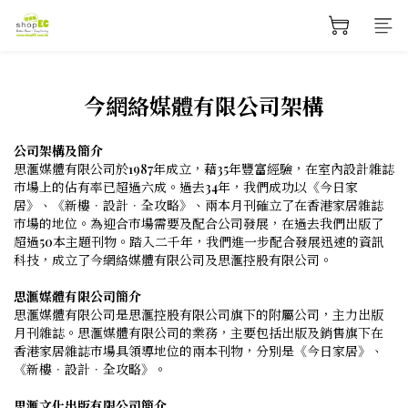
今網絡媒體有限公司架構
公司架構及簡介
思滙媒體有限公司於
1987
年成立，藉35年豐富經驗，在室內設計雜誌
市場上的佔有率已超過六成。過去
34
年，我們成功以《今日家
居》、《新樓．設計．全攻略》、兩本月刊確立了在香港家居雜誌
市場的地位。為迎合市場需要及配合公司發展，在過去我們出版了
超過
50
本主題刊物。踏入二千年，我們進一步配合發展迅速的資訊
科技，成立了今網絡媒體有限公司及思滙控股有限公司。
思滙媒體有限公司簡介
思滙媒體有限公司是思滙控股有限公司旗下的附屬公司，主力出版
月刊雜誌。思滙媒體有限公司的業務，主要包括出版及銷售旗下在
香港家居雜誌市場具領導地位的兩本刊物，分別是《今日家居》、
《新樓．設計．全攻略》。
思滙文化出版有限公司簡介