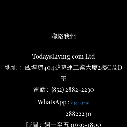
聯絡我們
TodaysLiving.com Ltd
地址： 觀塘道404號時運工業大廈2樓C及D
室
電話 : (852) 2882-2230
WhatsApp :
6598-5236
28822230
時間 : 週一至五 0930-1800