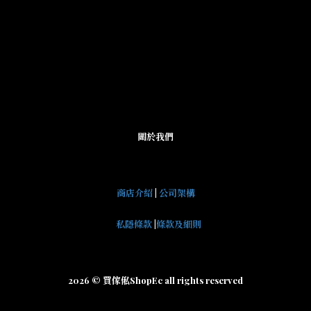
關於我們
商店介紹
|
公司架構
私隱條款
|
條款及細則
2026 © 買傢俬ShopEc all rights reserved