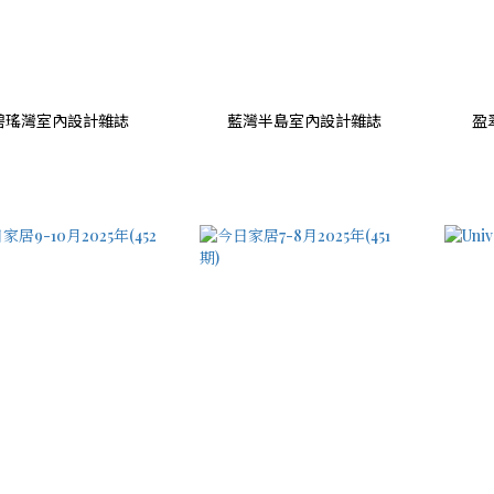
碧瑤灣室內設計雜誌
藍灣半島室內設計雜誌
盈