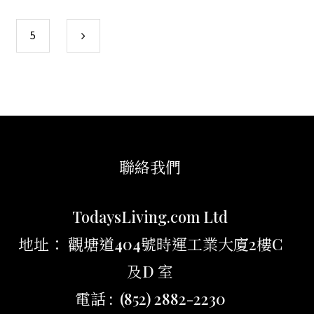
5
聯絡我們
TodaysLiving.com Ltd
地址： 觀塘道404號時運工業大廈2樓C
及D 室
電話 : (852) 2882-2230