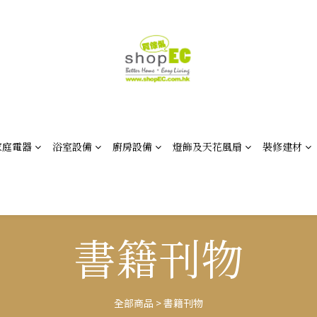
家庭電器
浴室設備
廚房設備
燈飾及天花風扇
裝修建材
書籍刊物
全部商品
>
書籍刊物