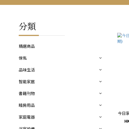
分類
精選商品
傢俬
品味生活
智能家居
書籍刊物
睡房用品
今日家
家庭電器
HK
浴室設備