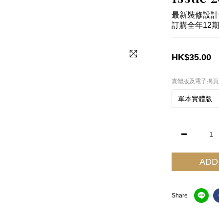
最新裝修設計
訂購全年12期
HK$35.00
實體版及電子揭頁
ADD
Share