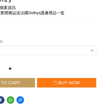
個案資訊
實體雜誌送法國Sothys護膚禮品一套
版
 TO CART
BUY NOW