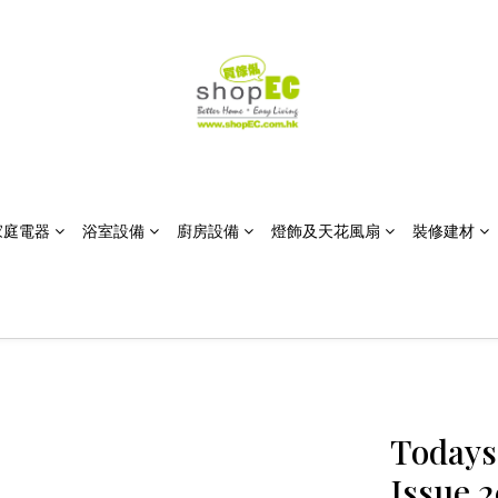
家庭電器
浴室設備
廚房設備
燈飾及天花風扇
裝修建材
Todays
Issue 