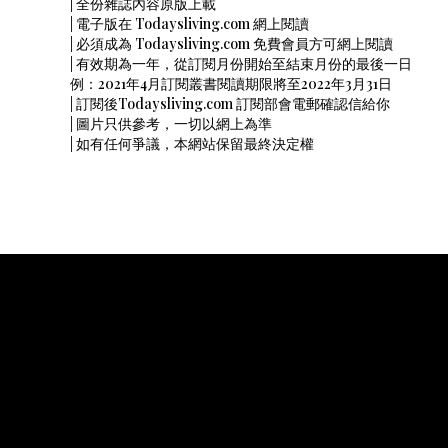
| 全份雜誌內容原版上載
| 電子版在 Todaysliving.com 網上閱讀
| 必須成為 Todaysliving.com 免費會員方可網上閱讀
| 有效期為一年，從訂閱月份開始至結束月份的最後一日
例：2021年4月訂閱叢書閱讀期限將至2022年3月31日
| 訂閱後Todaysliving.com 訂閱部會電郵確認信給你
| 圖片只供參考，一切以網上為準
| 如有任何爭議，本網站保留最終決定權