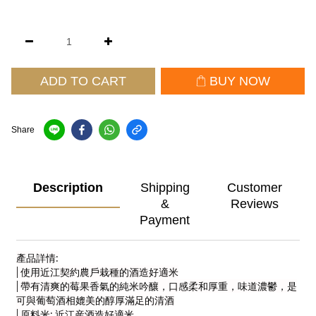
ADD TO CART
BUY NOW
Share
Description
Shipping
Customer
&
Reviews
Payment
產品詳情:
| 使用近江契約農戶栽種的酒造好適米
| 帶有清爽的莓果香氣的純米吟釀，口感柔和厚重，味道濃鬱，是
可與葡萄酒相媲美的醇厚滿足的清酒
| 原料米: 近江産酒造好適米