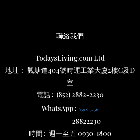
聯絡我們
TodaysLiving.com Ltd
地址： 觀塘道404號時運工業大廈2樓C及D
室
電話 : (852) 2882-2230
WhatsApp :
6598-5236
28822230
時間 : 週一至五 0930-1800