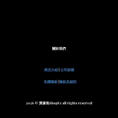
關於我們
商店介紹
|
公司架構
私隱條款
|
條款及細則
2026 © 買傢俬ShopEc all rights reserved