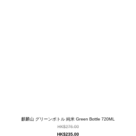
麒麟山 グリーンボトル 純米 Green Bottle 720ML
HK$276.00
HK$235.00