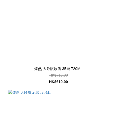
燦然 大吟醸原酒 35磨 720ML
HK$716.00
HK$610.00