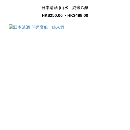
日本清酒 |山水 純米吟釀
HK$250.00 ~ HK$488.00