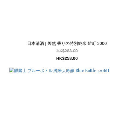
日本清酒 | 燦然 香りの特別純米 雄町 3000
HK$288.00
HK$258.00