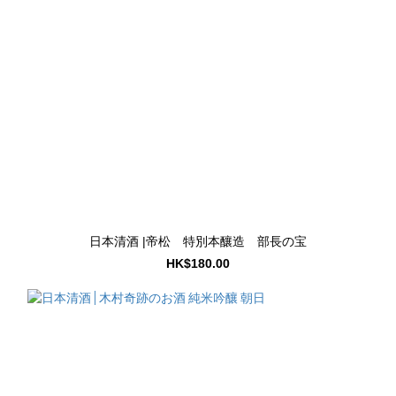
日本清酒 |帝松 特別本釀造 部長の宝
HK$180.00