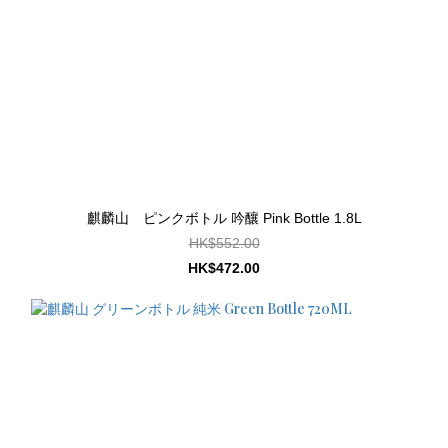
麒麟山 ピンクボトル 吟釀 Pink Bottle 1.8L
HK$552.00
HK$472.00