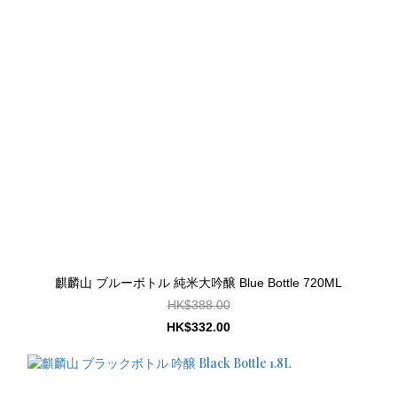
麒麟山 ブルーボトル 純米大吟醸 Blue Bottle 720ML
HK$388.00
HK$332.00