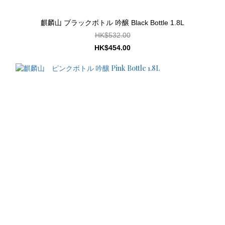
麒麟山 ブラックボトル 吟醸 Black Bottle 1.8L
HK$532.00
HK$454.00