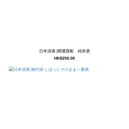
日本清酒 |開運寶船 純米酒
HK$250.00