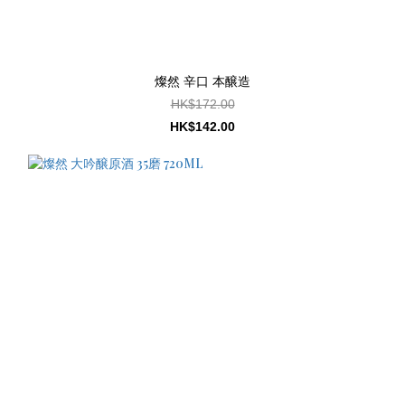
燦然 辛口 本醸造
HK$172.00
HK$142.00