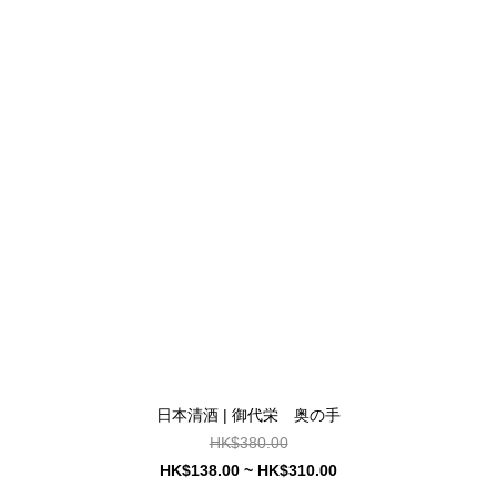
日本清酒 | 御代栄 奥の手
HK$380.00
HK$138.00 ~ HK$310.00