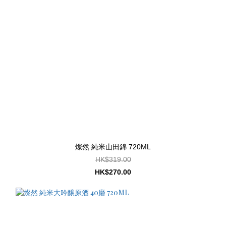
燦然 純米山田錦 720ML
HK$319.00
HK$270.00