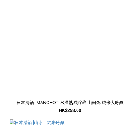
日本清酒 |MANCHOT 氷温熟成貯蔵 山田錦 純米大吟釀
HK$298.00