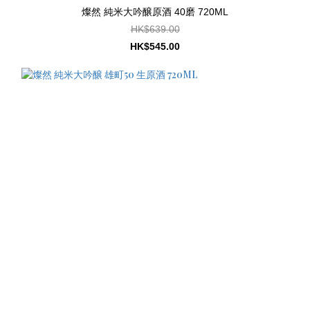
燦然 純米大吟醸原酒 40磨 720ML
HK$639.00
HK$545.00