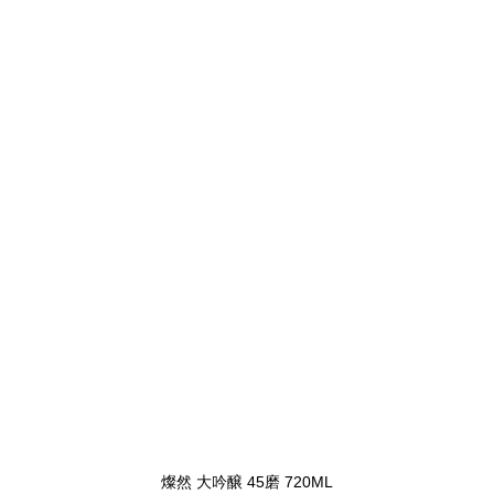
燦然 大吟醸 45磨 720ML