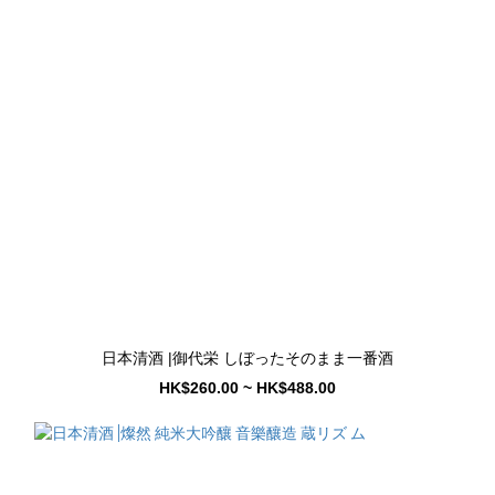
日本清酒 |御代栄 しぼったそのまま一番酒
HK$260.00 ~ HK$488.00