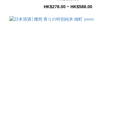
HK$278.00 ~ HK$588.00