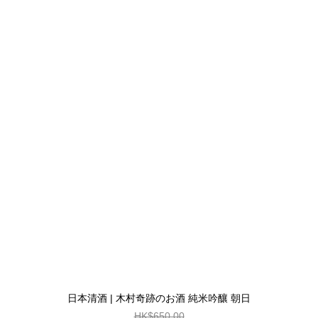
日本清酒 | 木村奇跡のお酒 純米吟釀 朝日
HK$650.00