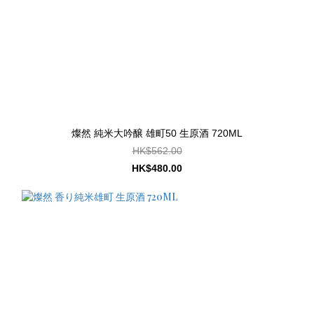
燦然 純米大吟醸 雄町50 生原酒 720ML
HK$562.00
HK$480.00