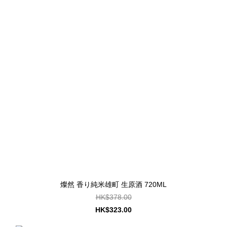
燦然 香り純米雄町 生原酒 720ML
HK$378.00
HK$323.00