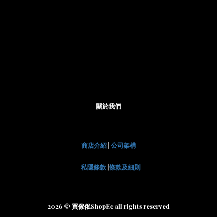
關於我們
商店介紹
|
公司架構
私隱條款
|
條款及細則
2026 © 買傢俬ShopEc all rights reserved