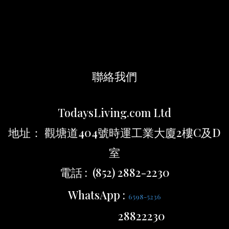
聯絡我們
TodaysLiving.com Ltd
地址： 觀塘道404號時運工業大廈2樓C及D
室
電話 : (852) 2882-2230
WhatsApp :
6598-5236
28822230