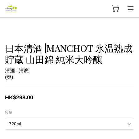
日本清酒 |MANCHOT 氷温熟成
貯蔵 山田錦 純米大吟釀
清酒 - 清爽
(爽)
HK$298.00
容量