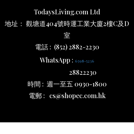
TodaysLiving.com Ltd
地址： 觀塘道404號時運工業大廈2樓C及D
室
電話 : (852) 2882-2230
WhatsApp :
6598-5236
28822230
時間 : 週一至五 0930-1800
電郵 : cs@shopec.com.hk
BUY NOW