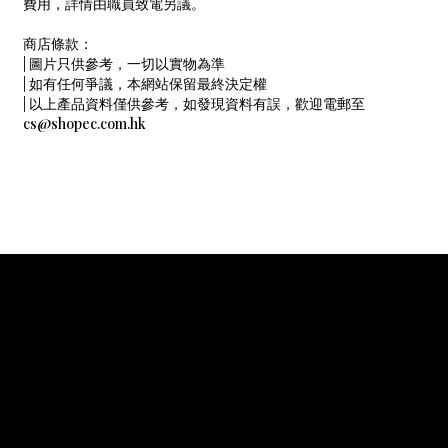
費用，詳情由職員致電另議。
商店條款：
| 圖片只供參考，一切以實物為準
| 如有任何爭議，本網站保留最終決定權
| 以上產品資料僅供參考，如發現資料有誤，歡迎電郵至
cs@shopec.com.hk