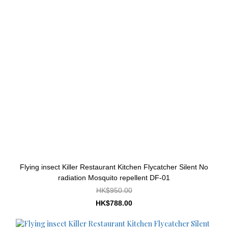
Flying insect Killer Restaurant Kitchen Flycatcher Silent No
radiation Mosquito repellent DF-01
HK$950.00
HK$788.00