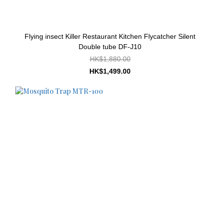
Flying insect Killer Restaurant Kitchen Flycatcher Silent
Double tube DF-J10
HK$1,880.00
HK$1,499.00