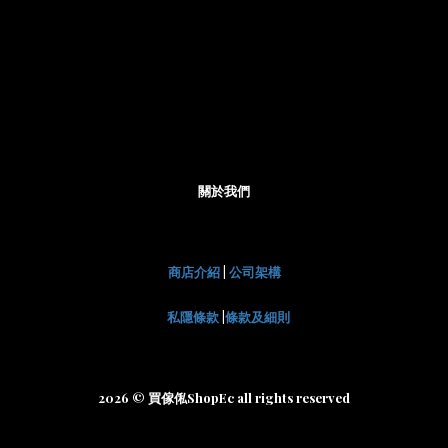
關於我們
商店介紹
|
公司架構
私隱條款
|
條款及細則
2026 © 買傢俬ShopEc all rights reserved