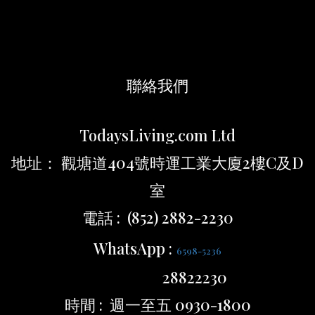
聯絡我們
TodaysLiving.com Ltd
地址： 觀塘道404號時運工業大廈2樓C及D
室
電話 : (852) 2882-2230
WhatsApp :
6598-5236
28822230
時間 : 週一至五 0930-1800