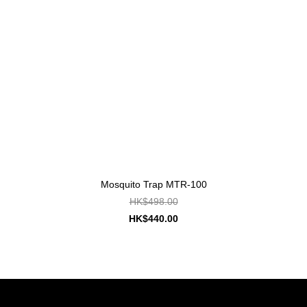
Mosquito Trap MTR-100
HK$498.00
HK$440.00