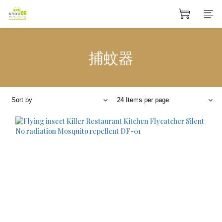
捕蚊器
Sort by
24 Items per page