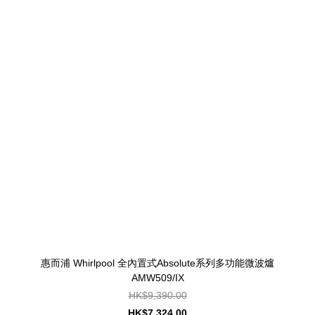
惠而浦 Whirlpool 全內置式Absolute系列多功能微波爐
AMW509/IX
HK$9,390.00
HK$7,324.00