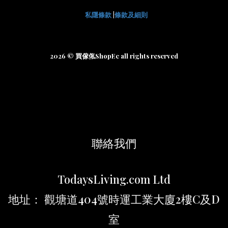
私隱條款
|
條款及細則
2026 © 買傢俬ShopEc all rights reserved
聯絡我們
TodaysLiving.com Ltd
地址： 觀塘道404號時運工業大廈2樓C及D
室