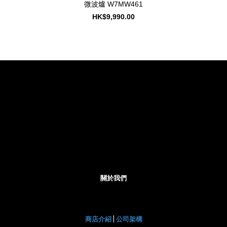
微波爐 W7MW461
HK$9,990.00
關於我們
商店介紹
|
公司架構