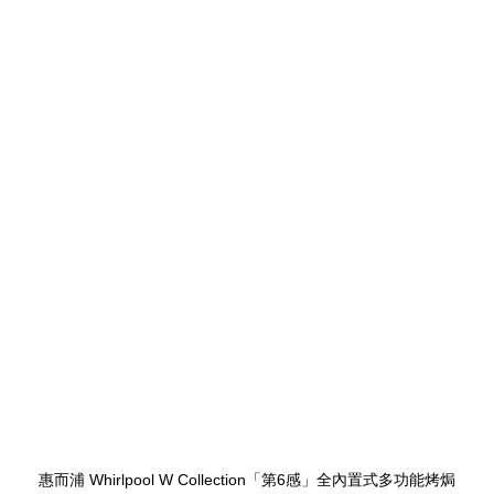
惠而浦 Whirlpool W Collection「第6感」全內置式多功能烤焗