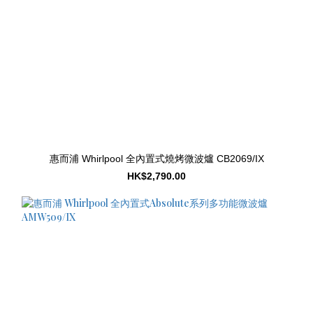
惠而浦 Whirlpool 全內置式燒烤微波爐 CB2069/IX
HK$2,790.00