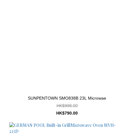
SUNPENTOWN SMO838B 23L Microwae
HK$998.00
HK$790.00