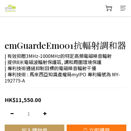
emGuardeEm001抗輻射調和器
| 有效抑壓3MHz-1000MHz的特定高頻電磁噪音輻射
| 提供8米電磁波輻射保護區, 調和周圍環境保護
| 專利技術通過抑制目標的電磁噪音輻射干擾
| 專利技術 : 馬來西亞知識產權局myIPO 專利編號為 MY-
192775-A
HK$11,550.00
加入購物車
立即購買