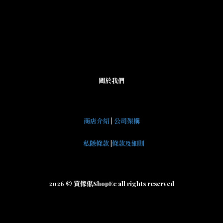
關於我們
商店介紹
|
公司架構
私隱條款
|
條款及細則
2026 © 買傢俬ShopEc all rights reserved