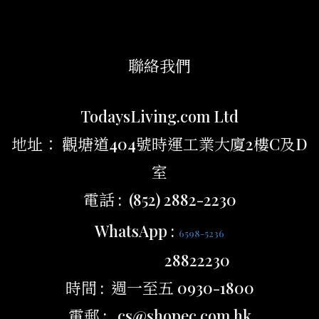
聯絡我們
TodaysLiving.com Ltd
地址： 觀塘道404號時運工業大廈2樓C及D
室
電話 : (852) 2882-2230
WhatsApp :
6598-5236
28822230
時間 : 週一至五 0930-1800
電郵 : cs@shopec.com.hk