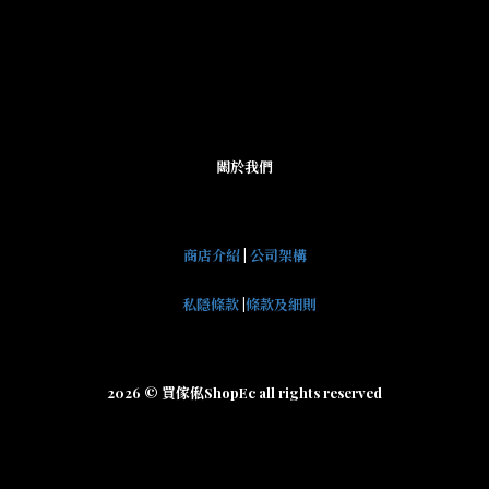
關於我們
商店介紹
|
公司架構
私隱條款
|
條款及細則
2026 © 買傢俬ShopEc all rights reserved