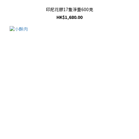
印尼花膠17隻淨重600克
HK$1,680.00