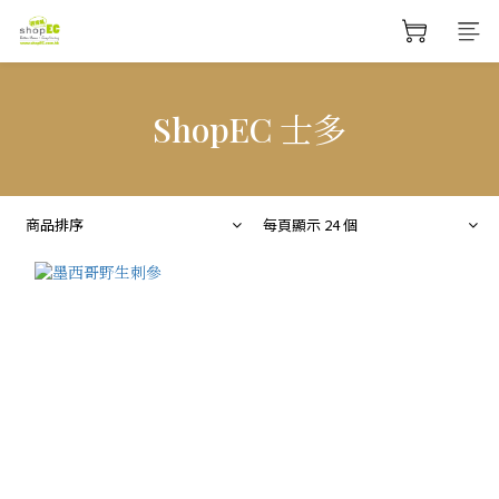
ShopEC 士多
商品排序
每頁顯示 24 個