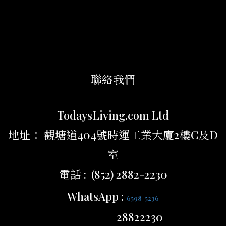
聯絡我們
TodaysLiving.com Ltd
地址： 觀塘道404號時運工業大廈2樓C及D
室
電話 : (852) 2882-2230
WhatsApp :
6598-5236
28822230