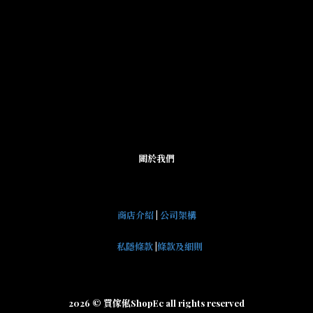
關於我們
商店介紹
|
公司架構
私隱條款
|
條款及細則
2026 © 買傢俬ShopEc all rights reserved