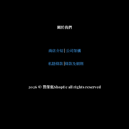
關於我們
商店介紹
|
公司架構
私隱條款
|
條款及細則
2026 © 買傢俬ShopEc all rights reserved