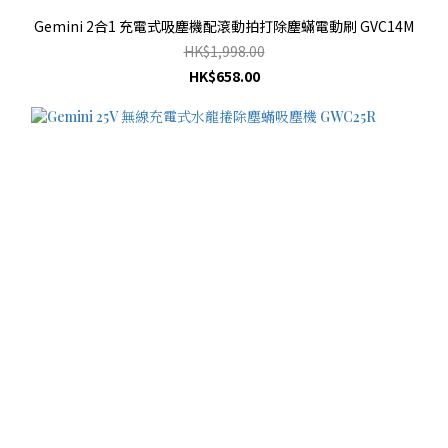
Gemini 2合1 充電式吸塵機配滾動拍打除塵蟎電動刷 GVC14M
HK$1,998.00
HK$658.00