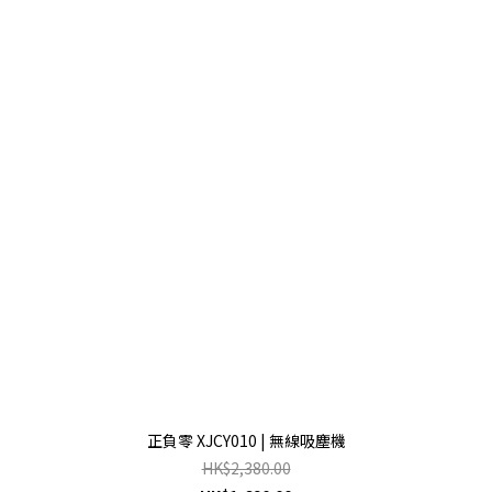
正負零 XJCY010 | 無線吸塵機
HK$2,380.00