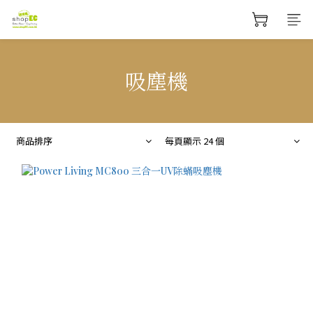
吸塵機
商品排序
每頁顯示 24 個