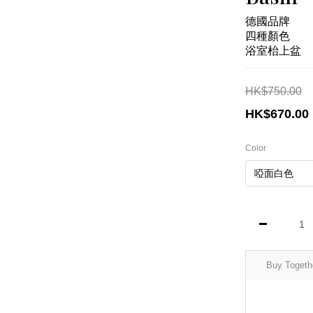
德國品牌
四種顏色
浴室枱上盆
HK$750.00
HK$670.00
Color
Buy Togeth