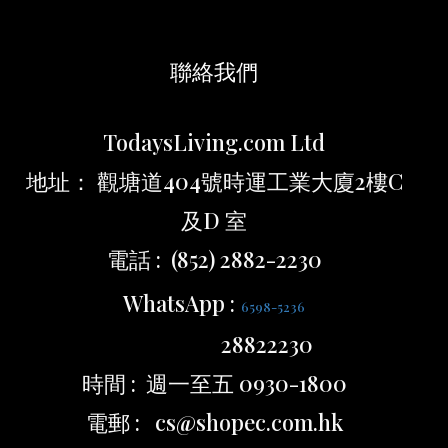
聯絡我們
TodaysLiving.com Ltd
地址： 觀塘道404號時運工業大廈2樓C
及D 室
電話 : (852) 2882-2230
WhatsApp :
6598-5236
28822230
時間 : 週一至五 0930-1800
電郵 : cs@shopec.com.hk