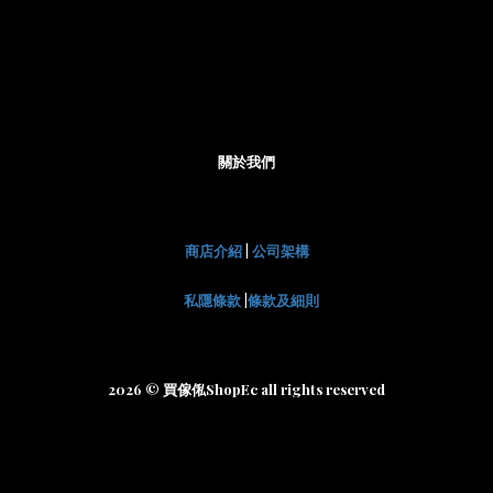
關於我們
商店介紹
|
公司架構
私隱條款
|
條款及細則
2026 © 買傢俬ShopEc all rights reserved