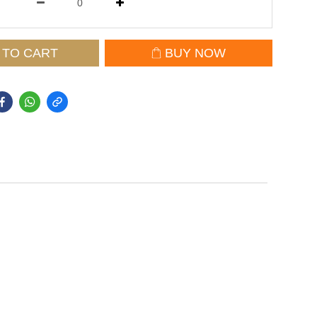
 TO CART
BUY NOW