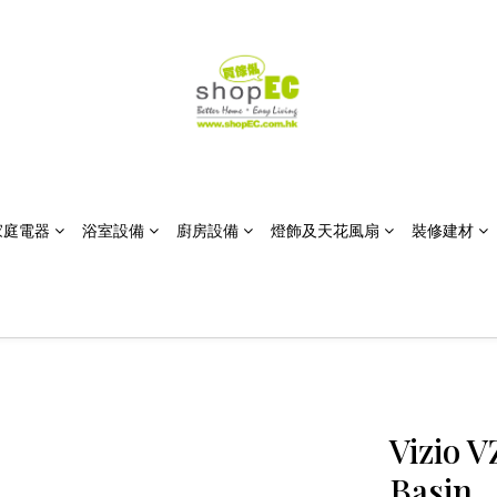
家庭電器
浴室設備
廚房設備
燈飾及天花風扇
裝修建材
Vizio 
Basin