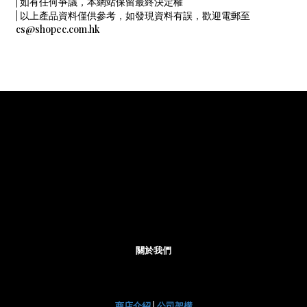
| 如有任何爭議，本網站保留最終決定權
| 以上產品資料僅供參考，如發現資料有誤，歡迎電郵至
cs@shopec.com.hk
關於我們
商店介紹
|
公司架構