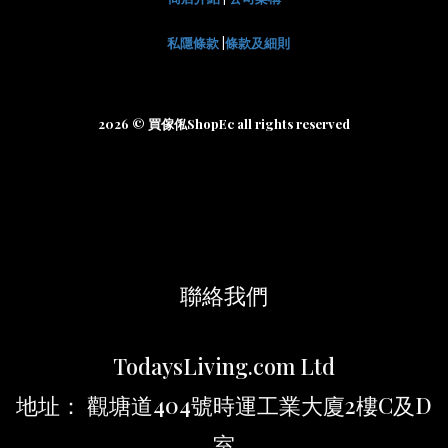
私隱條款
|
條款及細則
2026 © 買傢俬ShopEc all rights reserved
聯絡我們
TodaysLiving.com Ltd
地址： 觀塘道404號時運工業大廈2樓C及D
室