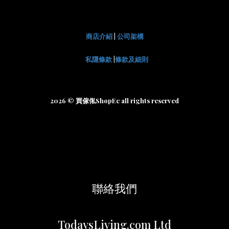
商店介紹
|
公司架構
私隱條款
|
條款及細則
2026 © 買傢俬ShopEc all rights reserved
聯絡我們
TodaysLiving.com Ltd