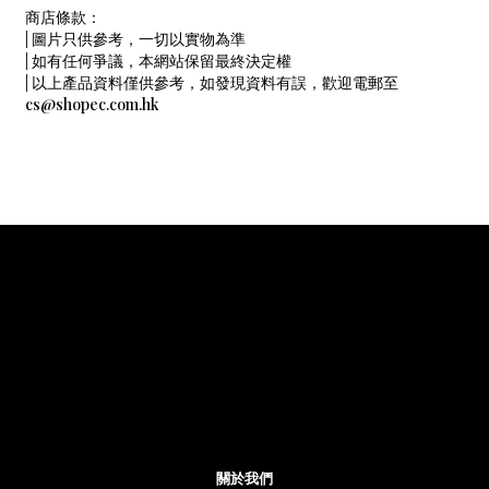
商店條款：
| 圖片只供參考，一切以實物為準
| 如有任何爭議，本網站保留最終決定權
| 以上產品資料僅供參考，如發現資料有誤，歡迎電郵至
cs@shopec.com.hk
關於我們