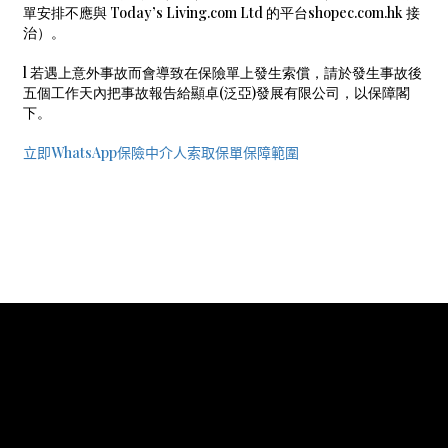
單安排不應與 Today’s Living.com Ltd 的平台shopec.com.hk 接
治）。
l 若遇上意外事故而會導致在保險單上發生索償，請於發生事故後
五個工作天內把事故報告給顯卓(泛亞)發展有限公司，以保障閣
下。
立即
WhatsApp
保險中介人索取保單保障範圍