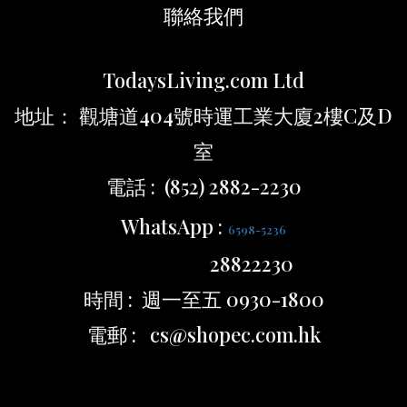
聯絡我們
TodaysLiving.com Ltd
地址： 觀塘道404號時運工業大廈2樓C及D
室
電話 : (852) 2882-2230
WhatsApp :
6598-5236
28822230
時間 : 週一至五 0930-1800
電郵 : cs@shopec.com.hk