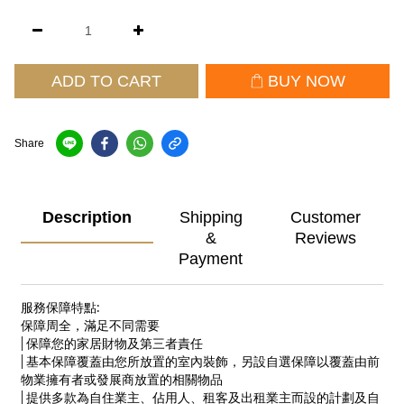
ADD TO CART
BUY NOW
Share
Description
Shipping
Customer
&
Reviews
Payment
服務保障特點:
保障周全，滿足不同需要
| 保障您的家居財物及第三者責任
| 基本保障覆蓋由您所放置的室內裝飾，另設自選保障以覆蓋由前
物業擁有者或發展商放置的相關物品
| 提供多款為自住業主、佔用人、租客及出租業主而設的計劃及自