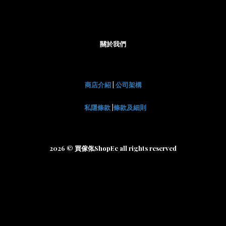
關於我們
商店介紹
|
公司架構
私隱條款
|
條款及細則
2026 © 買傢俬ShopEc all rights reserved