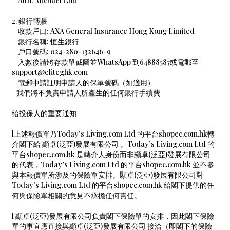
Attn: Michael Chu
2. 銀行轉賬
收款戶口: AXA General Insurance Hong Kong Limited
銀行名稱: 恒生銀行
戶口號碼: 024-280-132646-9
入數後請將存款單截圖並WhatsApp 到64888587或電郵至
support@eliteghk.com
電郵中請註明申請人的保單號碼（如適用）
我們將不負責申請人所產生的任何銀行手續費
給投保人的重要通知
l上述報價單乃Today’s Living.com Ltd 的平台shopec.com.hk轉
介閣下給 顯卓(泛亞)發展有限公司 。Today’s Living.com Ltd 的
平台shopec.com.hk 是轉介人身份而非顯卓(泛亞)發展有限公司
的代表，Today’s Living.com Ltd 的平台shopec.com.hk 並不參
與本報價單所涉及的保險單安排。顯卓(泛亞)發展有限公司對
Today’s Living.com Ltd 的平台shopec.com.hk 給閣下提供的任
何與保險單相關的意見不承擔任何責任。
l 顯卓(泛亞)發展有限公司負責閣下保險單的安排，因此閣下保險
單的事宜應直接與顯卓(泛亞)發展有限公司 接洽（即閣下的保險