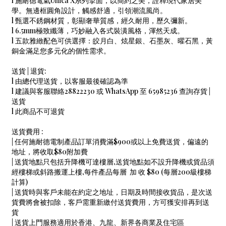
l 施耐德電氣Unica X系列掣面，以簡約之美，詮釋現代家居美
學。無邊框圓角設計，觸感舒適，引領潮流風尚。
l 甄選不銹鋼材質，彰顯奢華質感，經久耐用，歷久彌新。
l 6.5mm極致纖薄，巧妙融入各式裝潢風格，渾然天成。
l 五款雅緻配色可供選擇：皎月白、炫星銀、石墨灰、曜石黑，黃
銅金滿足您多元化的個性需求。
送貨 | 退貨:
l 由總代理送貨，以客服最後確認為準
l 建議與客服聯絡28822230 或 WhatsApp 至 65985236 查詢存貨 |
送貨
l 此商品不可退貨
送貨費用 :
| 任何施耐德電制產品訂單消費滿$900或以上免費送貨，偏遠的
地址，將收取$80附加費
| 送貨地點只包括升降機可達樓層,送貨地點如不設升降機或貨品須
經樓梯或斜路搬運上樓,每件產品每層 加 收 $80 (每層200級樓梯
計算)
| 送貨時與客戶未能在約定之地址，日期及時間接收貨品，是次送
貨費將會被扣除，客戶需重新繳付送貨費用，方可獲安排再到送
貨
| 送貨上門服務適用於香港、九龍、新界各商業及住宅區