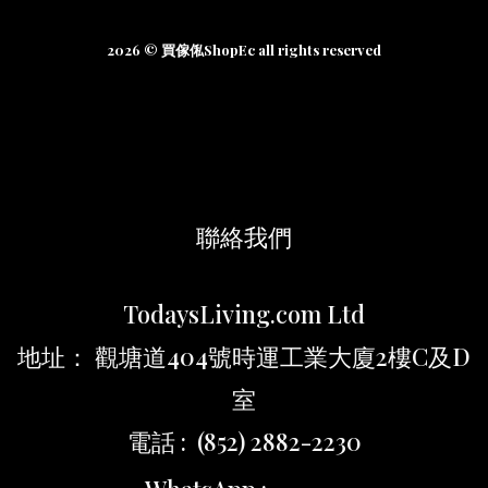
2026 © 買傢俬ShopEc all rights reserved
聯絡我們
TodaysLiving.com Ltd
地址： 觀塘道404號時運工業大廈2樓C及D
室
電話 : (852) 2882-2230