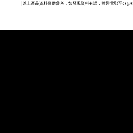
| 以上產品資料僅供參考，如發現資料有誤，歡迎電郵至cs@shope