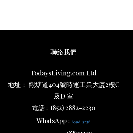
聯絡我們
TodaysLiving.com Ltd
地址： 觀塘道404號時運工業大廈2樓C
及D 室
電話 : (852) 2882-2230
WhatsApp :
6598-5236
28822230