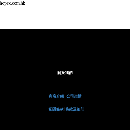
c.com.hk
關於我們
商店介紹
|
公司架構
私隱條款
|
條款及細則