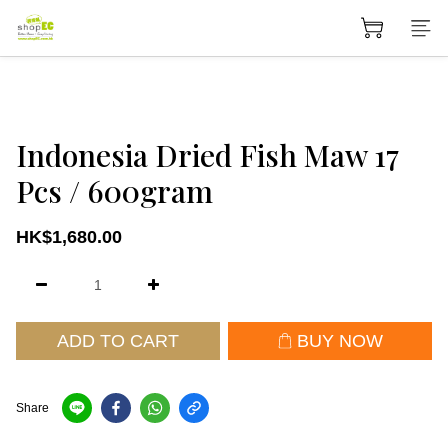
Indonesia Dried Fish Maw 17
Pcs / 600gram
HK$1,680.00
ADD TO CART
BUY NOW
Share