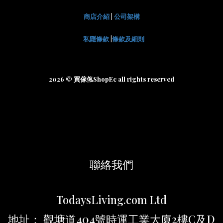
商店介紹
|
公司架構
私隱條款
|
條款及細則
2026 © 買傢俬ShopEc all rights reserved
聯絡我們
TodaysLiving.com Ltd
地址： 觀塘道404號時運工業大廈2樓C及D