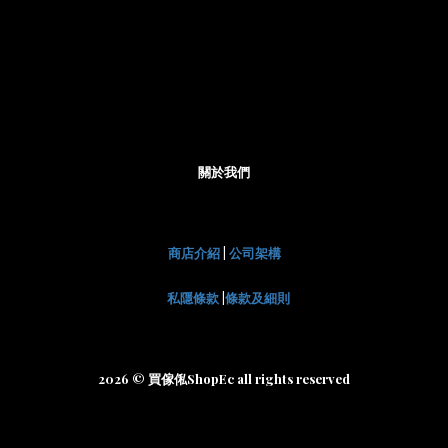
關於我們
商店介紹
|
公司架構
私隱條款
|
條款及細則
2026 © 買傢俬ShopEc all rights reserved