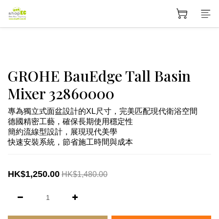
GROHE BauEdge Tall Basin
Mixer 32860000
專為獨立式面盆設計的XL尺寸，完美匹配現代衛浴空間
德國精密工藝，確保長期使用穩定性
簡約流線型設計，展現現代美學
快速安裝系統，節省施工時間與成本
HK$1,250.00
HK$1,480.00