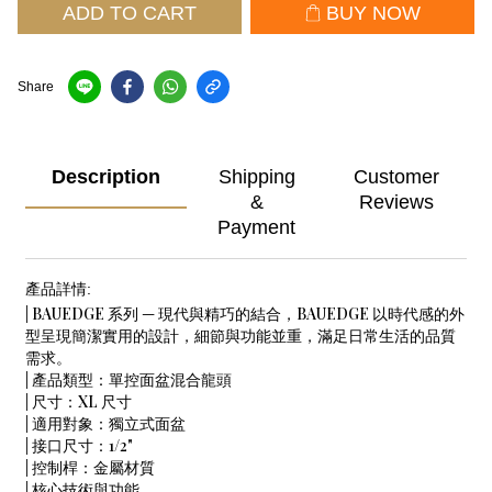
ADD TO CART
BUY NOW
Share
Description
Shipping
Customer
&
Reviews
Payment
產品詳情:
| BAUEDGE 系列 — 現代與精巧的結合，BAUEDGE 以時代感的外
型呈現簡潔實用的設計，細節與功能並重，滿足日常生活的品質
需求。
| 產品類型：單控面盆混合龍頭
| 尺寸：XL 尺寸
| 適用對象：獨立式面盆
| 接口尺寸：1/2"
| 控制桿：金屬材質
| 核心技術與功能