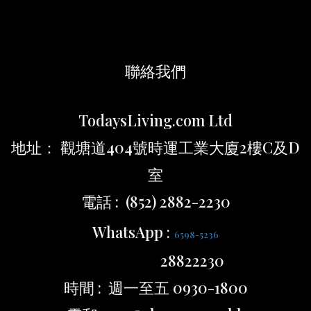
聯絡我們
TodaysLiving.com Ltd
地址： 觀塘道404號時運工業大廈2樓C及D
室
電話 : (852) 2882-2230
WhatsApp :
6598-5236
28822230
時間 : 週一至五 0930-1800