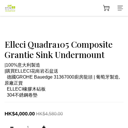
Elleci Quadra105 Composite
Grantie Sink Undermount
|100%意大利製造
|購買ELLECI花崗岩石盆送
  德國GROHE Bauedge 31367000廚房龍頭 | 葡萄牙製造,
原廠正貨
  ELLECI橡膠木砧板
  304不銹鋼卷墊
HK$4,000.00
HK$4,580.00