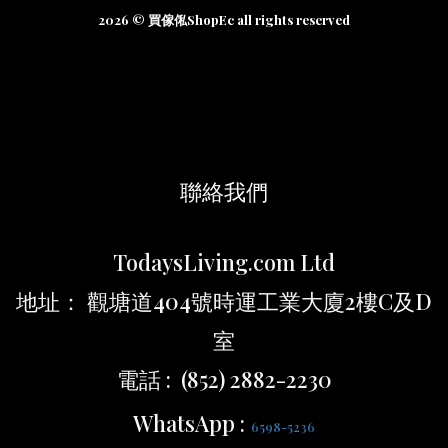
2026 © 買傢俬ShopEc all rights reserved
聯絡我們
TodaysLiving.com Ltd
地址： 觀塘道404號時運工業大廈2樓C及D
室
電話 : (852) 2882-2230
WhatsApp :
6598-5236