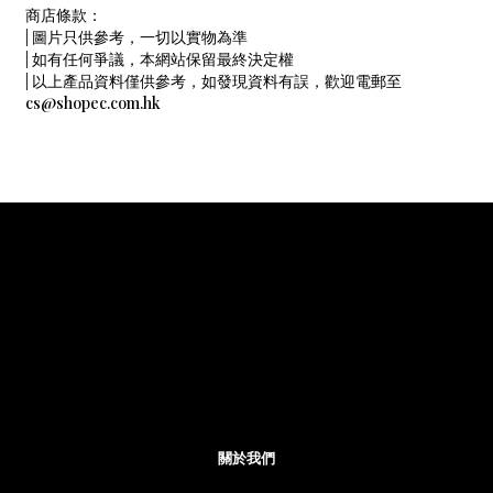
商店條款：
| 圖片只供參考，一切以實物為準
| 如有任何爭議，本網站保留最終決定權
| 以上產品資料僅供參考，如發現資料有誤，歡迎電郵至
cs@shopec.com.hk
關於我們