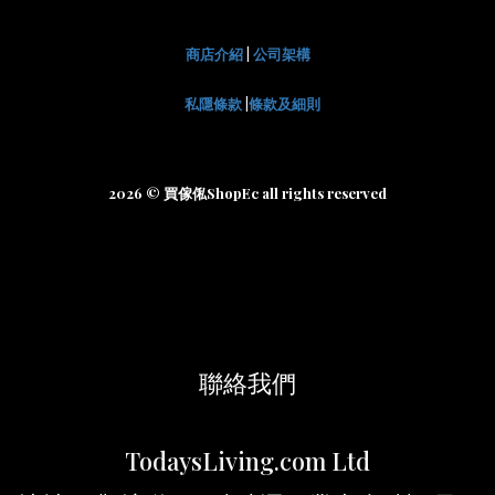
商店介紹
|
公司架構
私隱條款
|
條款及細則
2026 © 買傢俬ShopEc all rights reserved
聯絡我們
TodaysLiving.com Ltd