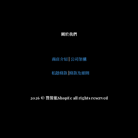
關於我們
商店介紹
|
公司架構
私隱條款
|
條款及細則
2026 © 買傢俬ShopEc all rights reserved