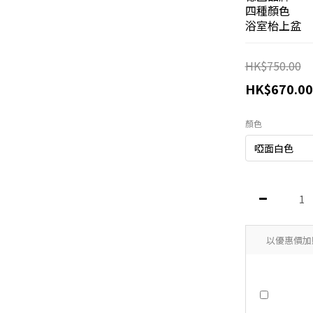
四種顏色
浴室枱上盆
HK$750.00
HK$670.00
顏色
以優惠價加