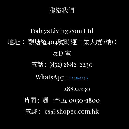
聯絡我們
TodaysLiving.com Ltd
地址： 觀塘道404號時運工業大廈2樓C
及D 室
電話 : (852) 2882-2230
WhatsApp :
6598-5236
28822230
時間 : 週一至五 0930-1800
電郵 : cs@shopec.com.hk