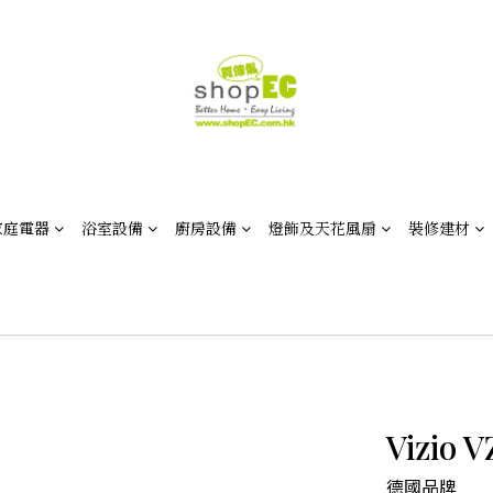
家庭電器
浴室設備
廚房設備
燈飾及天花風扇
裝修建材
Vizio
德國品牌