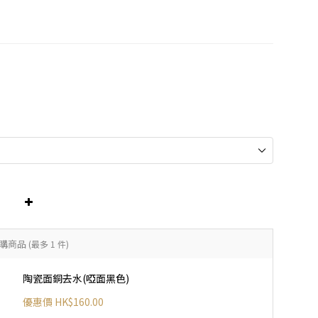
購商品
(最多 1 件)
陶瓷面銅去水(啞面黑色)
優惠價 HK$160.00