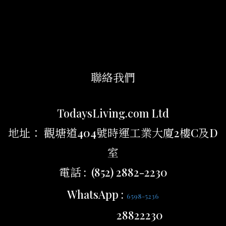
聯絡我們
TodaysLiving.com Ltd
地址： 觀塘道404號時運工業大廈2樓C及D
室
電話 : (852) 2882-2230
WhatsApp :
6598-5236
28822230