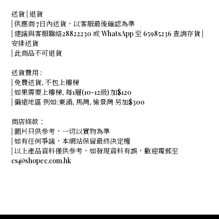
送貨 | 退貨
| 供應商 7日內送貨，以客服最後確認為準
| 建議與客服聯絡28822230 或 WhatsApp 至 65985236 查詢存貨 |
安排送貨
| 此商品不可退貨
送貨費用 :
| 免費送貨, 不包上樓梯
| 如果需要上樓梯, 每1層(10-12級) 加$120
| 偏遠地區 例如:東涌, 馬灣, 愉景灣 另加$300
商店條款：
| 圖片只供參考，一切以實物為準
| 如有任何爭議，本網站保留最終決定權
| 以上產品資料僅供參考，如發現資料有誤，歡迎電郵至
cs@shopec.com.hk