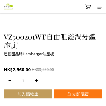
VZ500201WT自由咀漩渦分體
座廁
連德國品牌Hamberger油壓板
HK$2,560.00
HK$3,580.00
加入購物車
立即購買