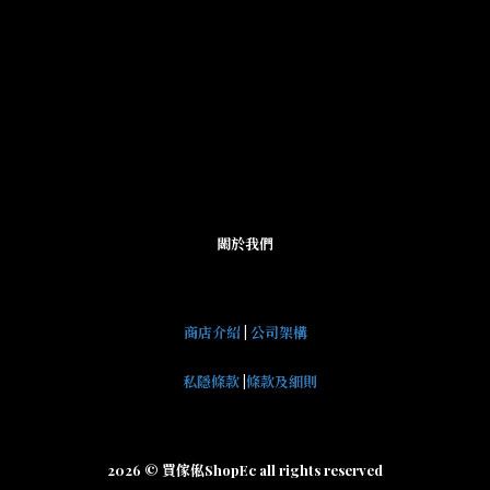
關於我們
商店介紹
|
公司架構
私隱條款
|
條款及細則
2026 © 買傢俬ShopEc all rights reserved