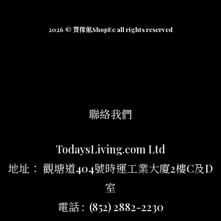
2026 © 買傢俬ShopEc all rights reserved
聯絡我們
TodaysLiving.com Ltd
地址： 觀塘道404號時運工業大廈2樓C及D
室
電話 : (852) 2882-2230