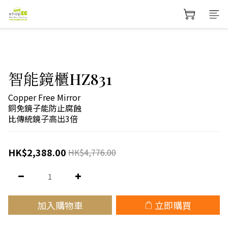
智能鏡櫃HZ831
Copper Free Mirror 
銅免鏡子能防止腐蝕
比傳統鏡子高出3倍
HK$2,388.00
HK$4,776.00
加入購物車
立即購買