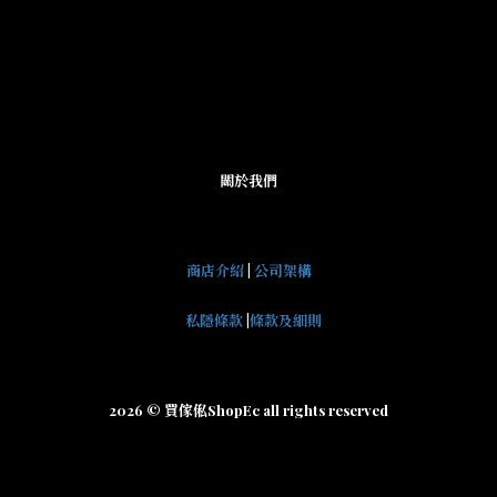
關於我們
商店介紹
|
公司架構
私隱條款
|
條款及細則
2026 © 買傢俬ShopEc all rights reserved