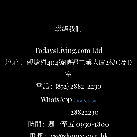
聯絡我們
TodaysLiving.com Ltd
地址： 觀塘道404號時運工業大廈2樓C及D
室
電話 : (852) 2882-2230
WhatsApp :
6598-5236
28822230
時間 : 週一至五 0930-1800
電郵 : cs@shopec.com.hk