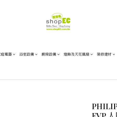
家庭電器
浴室設備
廚房設備
燈飾及天花風扇
裝修建材
PHILI
FVP