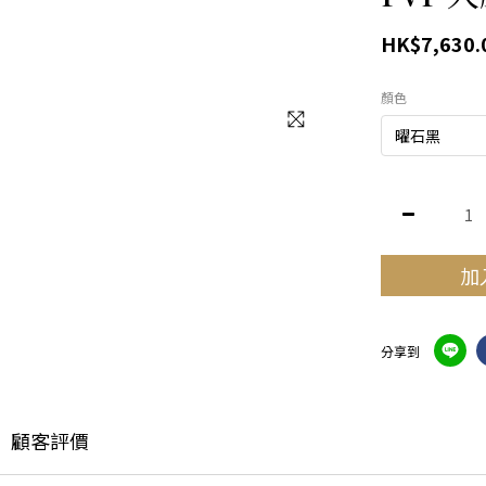
HK$7,630.
顏色
加
分享到
顧客評價