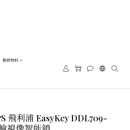
裝修物料
PS 飛利浦 EasyKey DDL709-
 人臉視像智能鎖