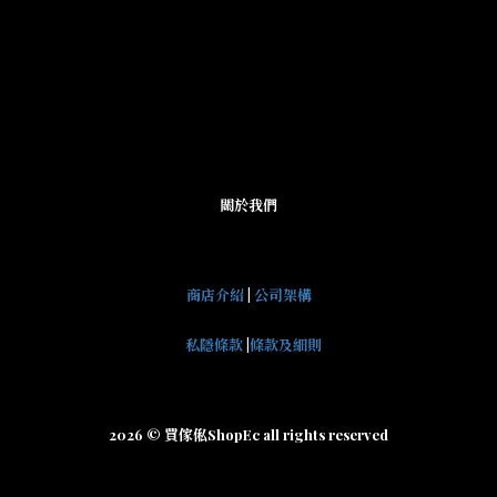
關於我們
商店介紹
|
公司架構
私隱條款
|
條款及細則
2026 © 買傢俬ShopEc all rights reserved