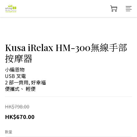
Kusa iRelax HM-300無線手部
按摩器
小編恩物
USB 叉電
2 部一齊用, 好幸福
便攜式、 輕便
HK$798.00
HK$670.00
數量