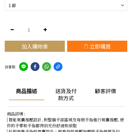
加入購物車
立即購買
分享到
商品描述
送貨及付
顧客評價
款方式
商品詳情 :
| 智能氣囊推壓設計, 對整個手部區域及每根手指進行氣囊推壓, 使
你的手掌和手指都得到充份舒緩和放鬆
| 針對每隻手指的氣囊設計，節奏性的推壓按摩將手指伸展及拉