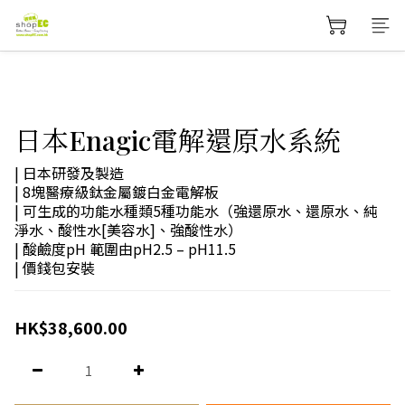
日本Enagic電解還原水系統
| 日本研發及製造
| 8塊醫療級鈦金屬鍍白金電解板
| 可生成的功能水種類5種功能水（強還原水、還原水、純
淨水、酸性水[美容水]、強酸性水）
| 酸鹼度pH 範圍由pH2.5 – pH11.5
| 價錢包安裝
HK$38,600.00