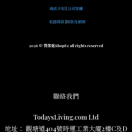
商店介紹
|
公司架構
私隱條款
|
條款及細則
2026 © 買傢俬ShopEc all rights reserved
聯絡我們
TodaysLiving.com Ltd
地址： 觀塘道404號時運工業大廈2樓C及D