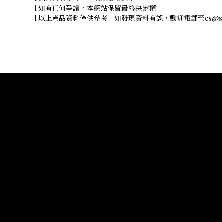
l 如有任何爭議，本網站保留最終決定權
l 以上產品資料僅供參考，如發現資料有誤，歡迎電郵至cs@shope