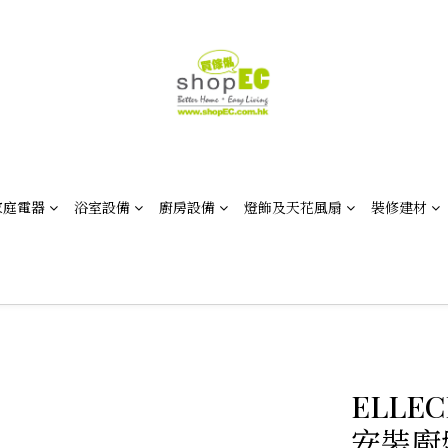
家庭電器
浴室設備
廚房設備
燈飾及天花風扇
裝修建材
ELLEC
安裝廚