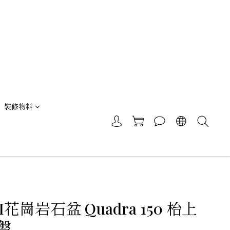
裝修物料
I花崗岩石盆 Quadra 150 枱上
盤