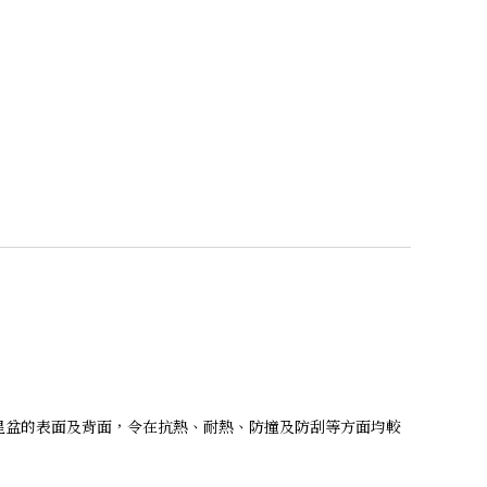
佈在星盆的表面及背面，令在抗熱、耐熱、防撞及防刮等方面均較