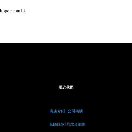
c.com.hk
關於我們
商店介紹
|
公司架構
私隱條款
|
條款及細則