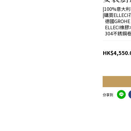
|100%意大
|購買ELLE
  德國GROH
  ELLECI
  304不銹鋼
HK$4,550.
分享到