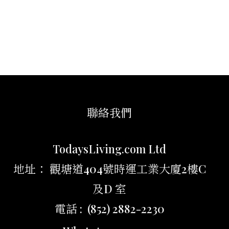
聯絡我們
TodaysLiving.com Ltd
地址： 觀塘道404號時運工業大廈2樓C
及D 室
電話 : (852) 2882-2230