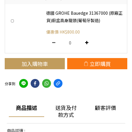
德國 GROHE Bauedge 31367000 (原廠正
貨)廚盆高身龍頭(葡萄牙製造)
優惠價 HK$800.00
加入購物車
立即購買
分享到
商品描述
送貨及付
顧客評價
款方式
商品詳情 :