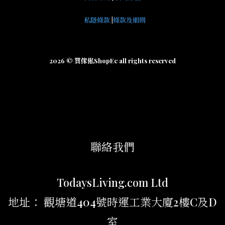
私隱條款
|
條款及細則
2026 © 買傢俬ShopEc all rights reserved
聯絡我們
TodaysLiving.com Ltd
地址： 觀塘道404號時運工業大廈2樓C及D
室