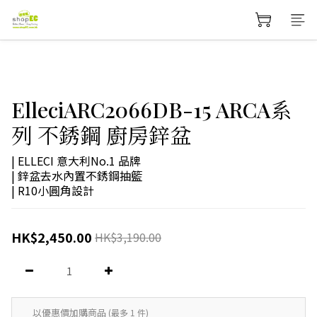
ElleciARC2066DB-15 ARCA系
列 不銹鋼 廚房鋅盆
| ELLECI 意大利No.1 品牌
| 鋅盆去水內置不銹鋼抽籃
| R10小圓角設計
HK$2,450.00
HK$3,190.00
以優惠價加購商品
(最多 1 件)