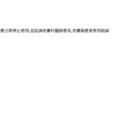
應立即停止使用,並諮詢皮膚科醫師意見,皮膚敏感者使用前請