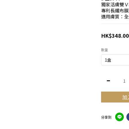
獨家活膚雙Ｖ
專利長纖布膜
適用膚質：全
HK$348.00
數量
加
分享到