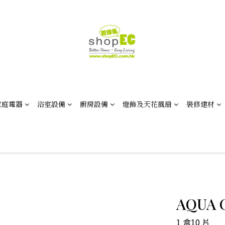
家庭電器
浴室設備
廚房設備
燈飾及天花風扇
裝修建材
AQUA
1 盒10 片