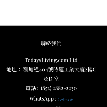
聯絡我們
TodaysLiving.com Ltd
地址： 觀塘道404號時運工業大廈2樓C
及D 室
電話 : (852) 2882-2230
WhatsApp :
6598-5236