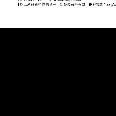
l 以上產品資料僅供參考，如發現資料有誤，歡迎電郵至cs@shope