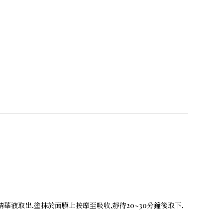
液取出,塗抹於面膜上按摩至吸收,靜待20~30分鐘後取下,