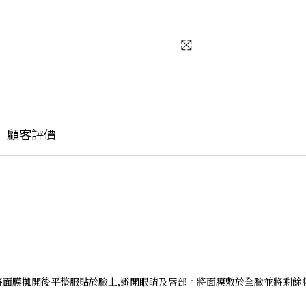
顧客評價
面膜攤開後平整服貼於臉上,避開眼睛及唇部。將面膜敷於全臉並將剩餘精華