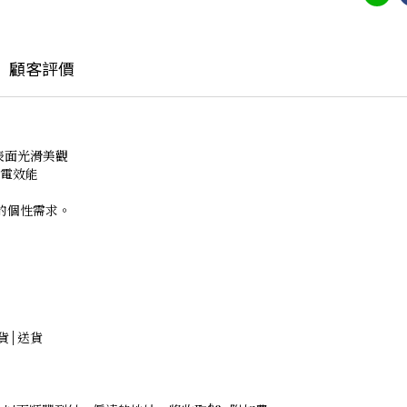
顧客評價
，表面光滑美觀
供電效能
化的個性需求。
貨 | 送貨