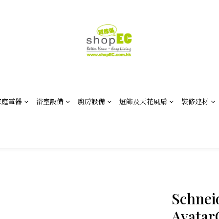
家庭電器
浴室設備
廚房設備
燈飾及天花風扇
裝修建材
Schne
Avata