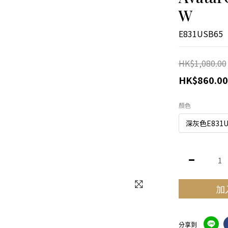
W
E831USB65
HK$1,080.00
HK$860.00
顏色
加
分享到