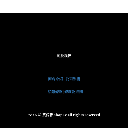
關於我們
商店介紹
|
公司架構
私隱條款
|
條款及細則
2026 © 買傢俬ShopEc all rights reserved