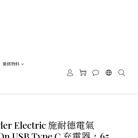
裝修物料
ider Electric 施耐德電氣
rOn USB Type C 充電器，65