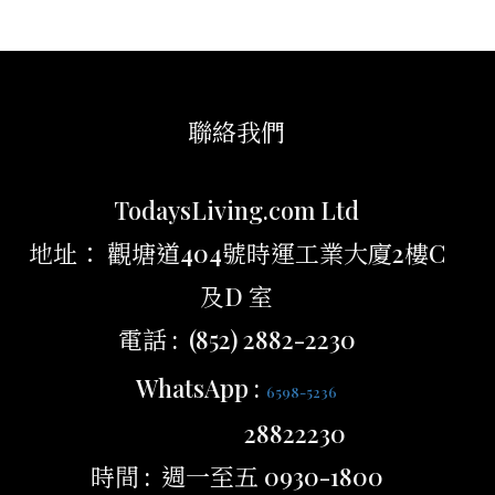
聯絡我們
TodaysLiving.com Ltd
地址： 觀塘道404號時運工業大廈2樓C
及D 室
電話 : (852) 2882-2230
WhatsApp :
6598-5236
28822230
時間 : 週一至五 0930-1800