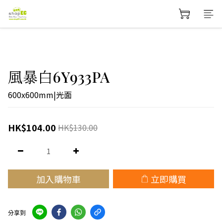
風暴白6Y933PA
600x600mm|光面
HK$104.00
HK$130.00
加入購物車
立即購買
分享到