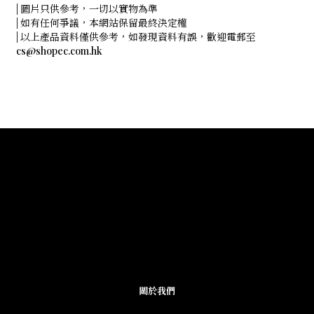
| 圖片只供參考，一切以實物為準
| 如有任何爭議，本網站保留最終決定權
| 以上產品資料僅供參考，如發現資料有誤，歡迎電郵至
cs@shopec.com.hk
關於我們