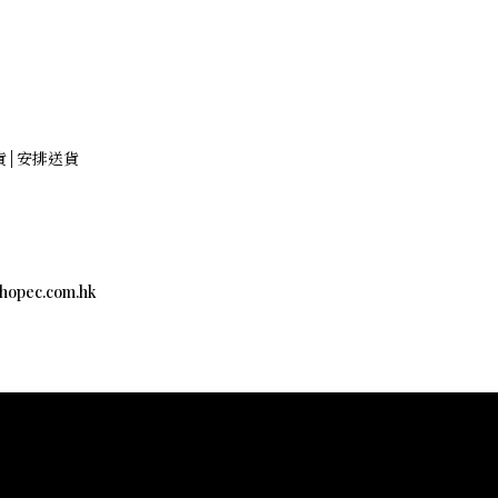
貨 | 安排送貨
c.com.hk