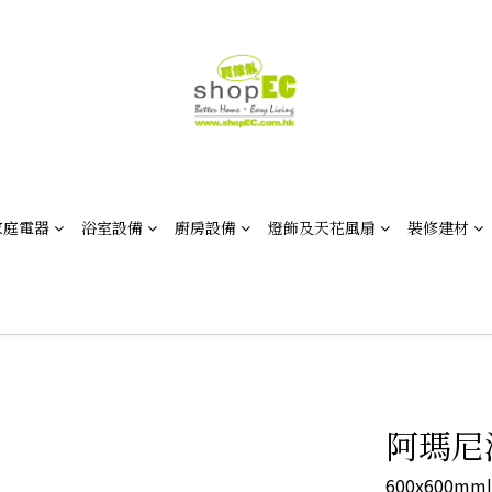
家庭電器
浴室設備
廚房設備
燈飾及天花風扇
裝修建材
阿瑪尼深
600x600mm