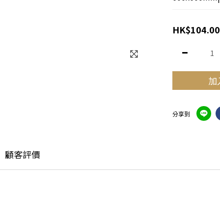
HK$104.00
加
分享到
顧客評價