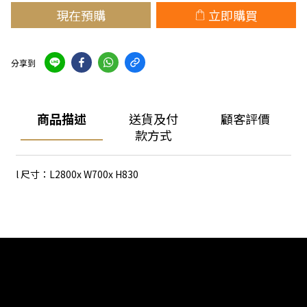
現在預購
立即購買
分享到
商品描述
送貨及付
顧客評價
款方式
l 尺寸：L2800x W700x H830