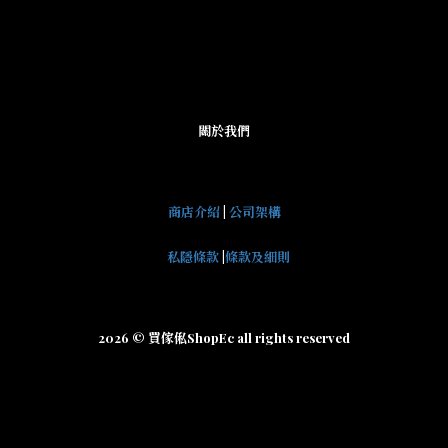
關於我們
商店介紹
|
公司架構
私隱條款
|
條款及細則
2026 © 買傢俬ShopEc all rights reserved