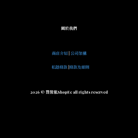
關於我們
商店介紹
|
公司架構
私隱條款
|
條款及細則
2026 © 買傢俬ShopEc all rights reserved