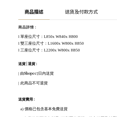
商品描述
送貨及付款方式
:
商品詳情
l
單座位尺寸：
L850x W840x H800
l
雙三座位尺寸：
L1600x W800x H850
l
三座位尺寸：
L2200x W800x H850
|
:
送貨
退貨
Shopec7
|
由
日內送貨
|
此商品不可退貨
:
送貨費用
a)
價格已包含基本免費送貨