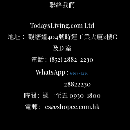
聯絡我們
TodaysLiving.com Ltd
地址： 觀塘道404號時運工業大廈2樓C
及D 室
電話 : (852) 2882-2230
WhatsApp :
6598-5236
28822230
時間 : 週一至五 0930-1800
電郵 : cs@shopec.com.hk