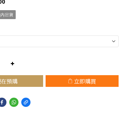
00
天内出貨
現在預購
立即購買