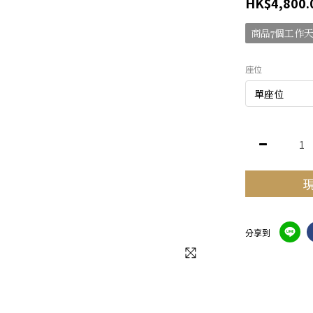
HK$4,800.
商品7個工作
座位
分享到