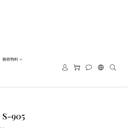
裝修物料
 S-905