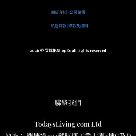
商店介紹
|
公司架構
私隱條款
|
條款及細則
2026 © 買傢俬ShopEc all rights reserved
聯絡我們
TodaysLiving.com Ltd
地址： 觀塘道404號時運工業大廈2樓C及D