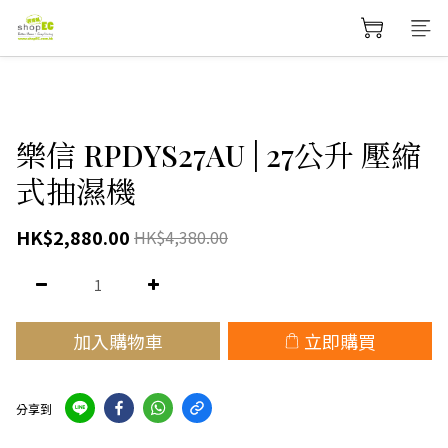
樂信 RPDYS27AU | 27公升 壓縮
式抽濕機
HK$2,880.00
HK$4,380.00
加入購物車
立即購買
分享到