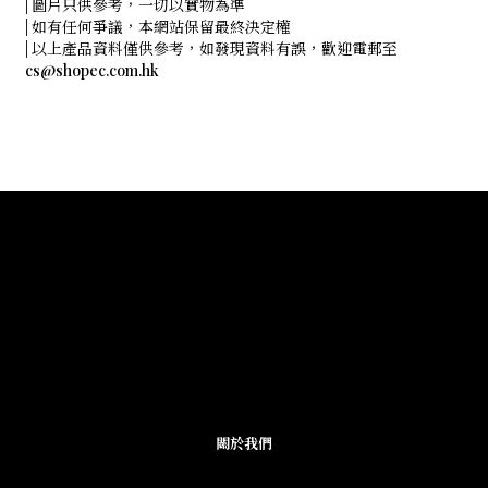
| 圖片只供參考，一切以實物為準
| 如有任何爭議，本網站保留最終決定權
| 以上產品資料僅供參考，如發現資料有誤，歡迎電郵至
cs@shopec.com.hk
關於我們