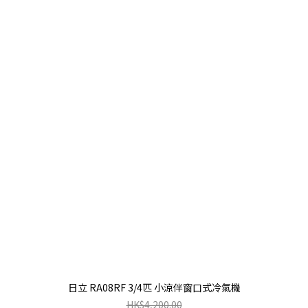
日立 RA08RF 3/4匹 小涼伴窗口式冷氣機
HK$4,200.00