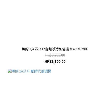
美的 3/4匹 R32定頻淨冷型窗機 MW07CM8C
HK$3,299.00
HK$2,100.00