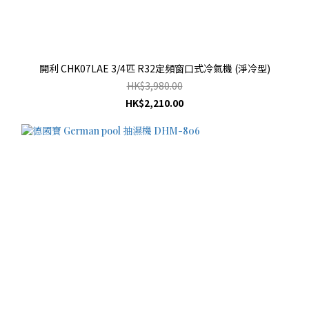
開利 CHK07LAE 3/4匹 R32定頻窗口式冷氣機 (淨冷型)
HK$3,980.00
HK$2,210.00