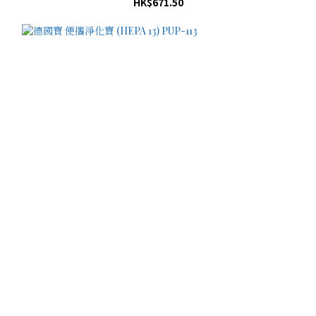
HK$671.50