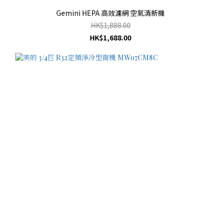
Gemini HEPA 高效濾網 空氣清新機
HK$1,888.00
HK$1,688.00