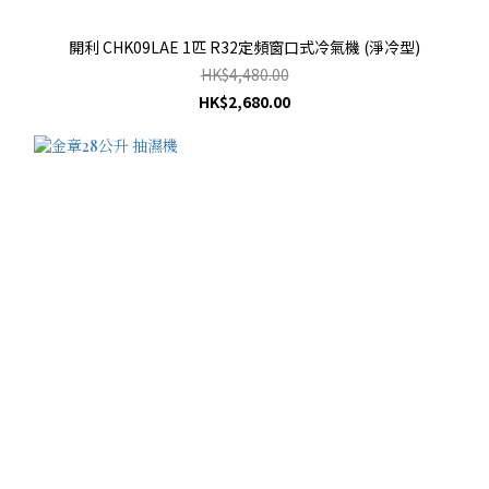
開利 CHK09LAE 1匹 R32定頻窗口式冷氣機 (淨冷型)
HK$4,480.00
HK$2,680.00