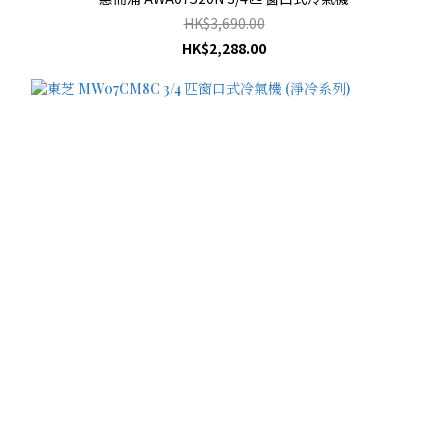
HK$3,690.00
HK$2,288.00