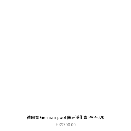
德國寶 German pool 隨身淨化寶 PAP-020
HK$790.00