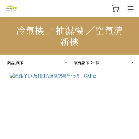
冷氣機 ／抽濕機 ／空氣清
新機
商品排序
每頁顯示 24 個