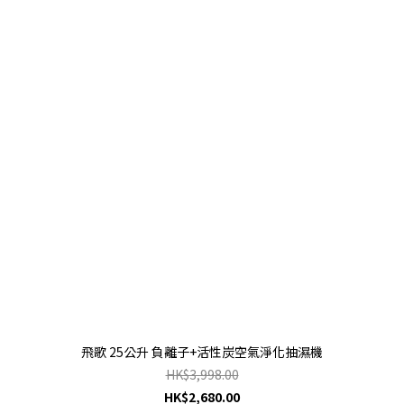
飛歌 25公升 負離子+活性炭空氣淨化抽濕機
HK$3,998.00
HK$2,680.00