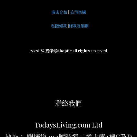
商店介紹
|
公司架構
私隱條款
|
條款及細則
2026 © 買傢俬ShopEc all rights reserved
聯絡我們
TodaysLiving.com Ltd
地址： 觀塘道404號時運工業大廈2樓C及D