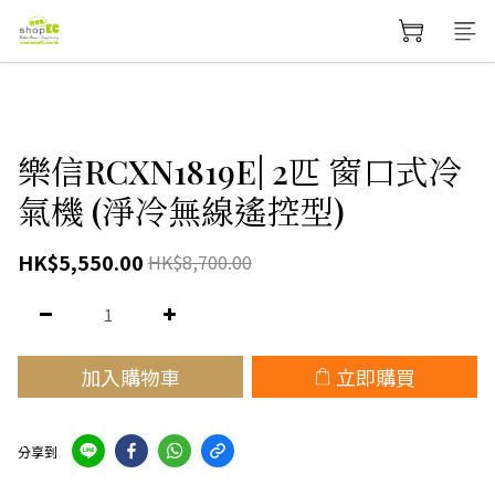
樂信RCXN1819E| 2匹 窗口式冷
氣機 (淨冷無線遙控型)
HK$5,550.00
HK$8,700.00
加入購物車
立即購買
分享到