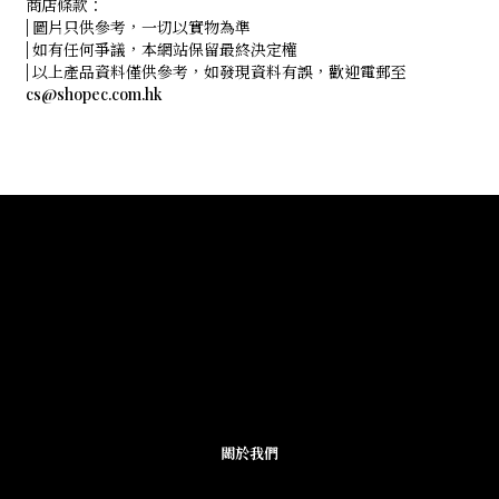
商店條款：
| 圖片只供參考，一切以實物為準
| 如有任何爭議，本網站保留最終決定權
| 以上產品資料僅供參考，如發現資料有誤，歡迎電郵至
cs@shopec.com.hk
關於我們