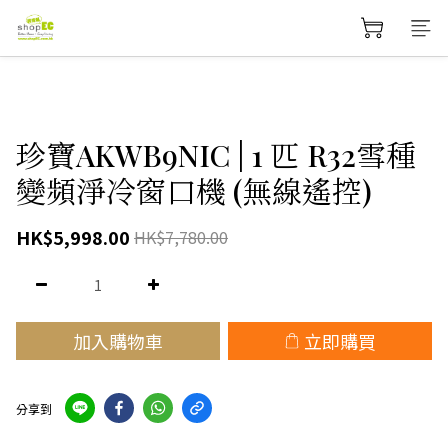
珍寶AKWB9NIC | 1 匹 R32雪種
變頻淨冷窗口機 (無線遙控)
HK$5,998.00
HK$7,780.00
加入購物車
立即購買
分享到