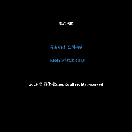
關於我們
商店介紹
|
公司架構
私隱條款
|
條款及細則
2026 © 買傢俬ShopEc all rights reserved