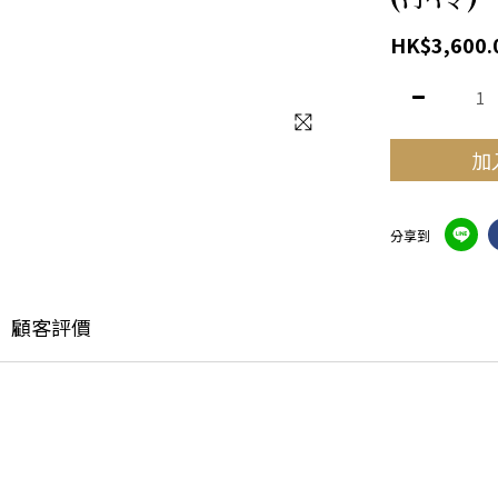
HK$3,600.
加
分享到
顧客評價