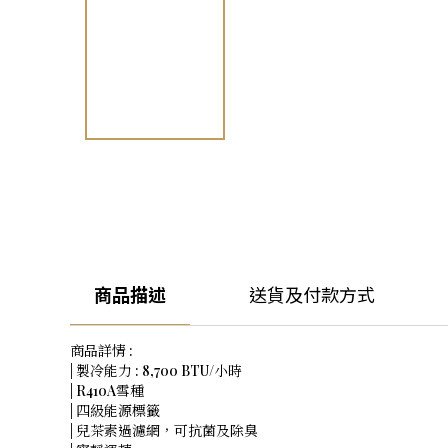
商品描述
送貨及付款方式
商品詳情 :
| 製冷能力 : 8,700 BTU/小時
| R410A雪種
| 四級能源標籤
| 兒茶素過濾網，可抗菌及除臭