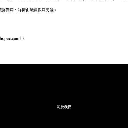
外服務費用，詳情由職員致電另議。
c.com.hk
關於我們