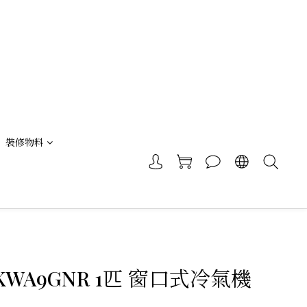
裝修物料
KWA9GNR 1匹 窗口式冷氣機