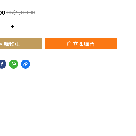
00
HK$5,180.00
入購物車
立即購買