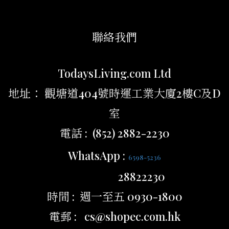
聯絡我們
TodaysLiving.com Ltd
地址： 觀塘道404號時運工業大廈2樓C及D
室
電話 : (852) 2882-2230
WhatsApp :
6598-5236
28822230
時間 : 週一至五 0930-1800
電郵 : cs@shopec.com.hk