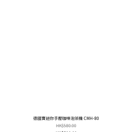
德國寶迷你手壓咖啡泡茶機 CMH-80
HK$580.00