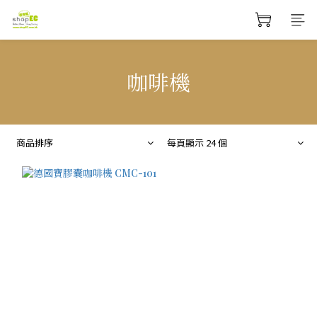
咖啡機
商品排序
每頁顯示 24 個