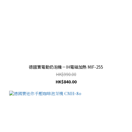
德國寶電動奶泡機－IH電磁加熱 MIF-255
HK$990.00
HK$840.00