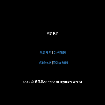
關於我們
商店介紹
|
公司架構
私隱條款
|
條款及細則
2026 © 買傢俬ShopEc all rights reserved