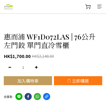
惠而浦 WF1D072LAS | 76公升
左門鉸 單門直冷雪櫃
HK$1,700.00
HK$2,148.00
加入購物車
立即購買
分享到