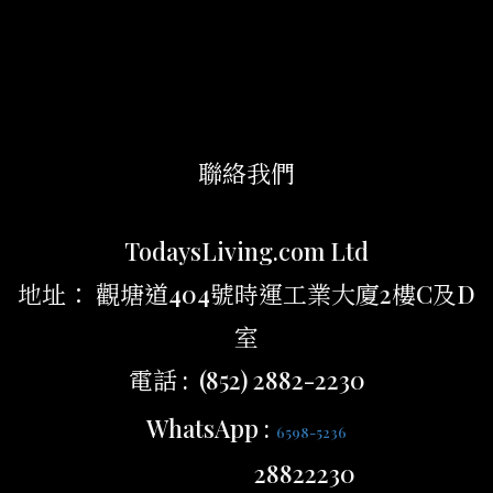
聯絡我們
TodaysLiving.com Ltd
地址： 觀塘道404號時運工業大廈2樓C及D
室
電話 : (852) 2882-2230
WhatsApp :
6598-5236
28822230