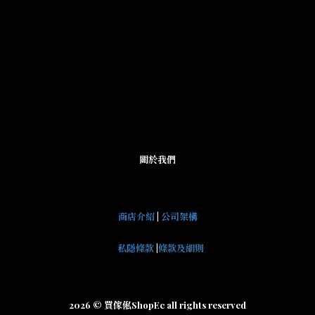
關於我們
商店介紹
|
公司架構
私隱條款
|
條款及細則
2026 © 買傢俬ShopEc all rights reserved